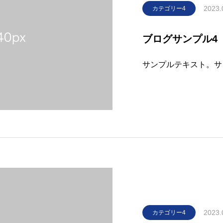
2023.
カテゴリー4
ブログサンプル4
サンプルテキスト。サ
2023.
カテゴリー4