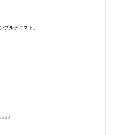
ンプルテキスト。
05.18