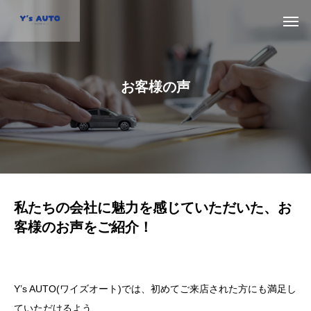
お
客
様
の
声
私たちの会社に魅力を感じていただいた、お
客様のお声をご紹介！
Y’s AUTO(ワイズオート)では、初めてご来店された方にも満足し
ていただけるよう、